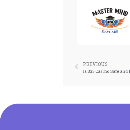
PREVIOUS