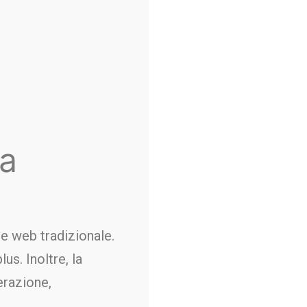
za
ne web tradizionale.
us. Inoltre, la
erazione,