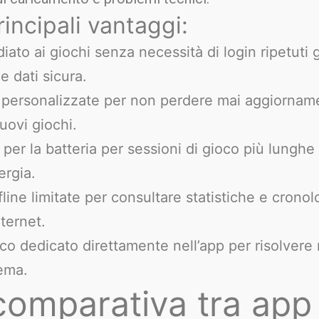
incipali vantaggi:
to ai giochi senza necessità di login ripetuti g
 dati sicura.
 personalizzate per non perdere mai aggiorname
uovi giochi.
per la batteria per sessioni di gioco più lungh
rgia.
fline limitate per consultare statistiche e crono
ternet.
co dedicato direttamente nell’app per risolvere
lema.
comparativa tra app