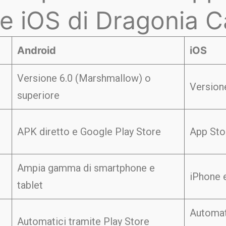
e iOS di Dragonia C
Android
iOS
Versione 6.0 (Marshmallow) o
Version
superiore
APK diretto e Google Play Store
App Sto
Ampia gamma di smartphone e
iPhone e
tablet
Automat
Automatici tramite Play Store