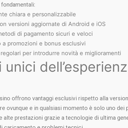
e fondamentali:
nte chiara e personalizzabile
con versioni aggiornate di Android e iOS
etodi di pagamento sicuri e veloci
 a promozioni e bonus esclusivi
egolari per introdurre novità e miglioramenti
 unici dell’esperien
ino offrono vantaggi esclusivi rispetto alla versio
are ovunque e in qualsiasi momento è solo uno dei pl
 alte prestazioni grazie a tecnologie di ultima gen
i caricamento e problemi tecnici.