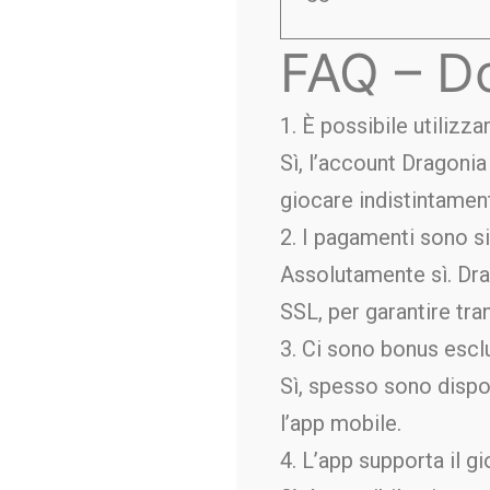
FAQ – D
1. È possibile utilizza
Sì, l’account Dragonia
giocare indistintamen
2. I pagamenti sono si
Assolutamente sì. Drag
SSL, per garantire tra
3. Ci sono bonus esclu
Sì, spesso sono dispo
l’app mobile.
4. L’app supporta il gi