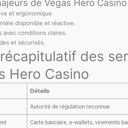
ajeurs de Vegas Hero Casino
tive et ergonomique.
ntèle disponible et réactive.
s avec conditions claires.
des et sécurisés.
récapitulatif des se
s Hero Casino
Détails
Autorité de régulation reconnue
ent
Carte bancaire, e-wallets, virements b