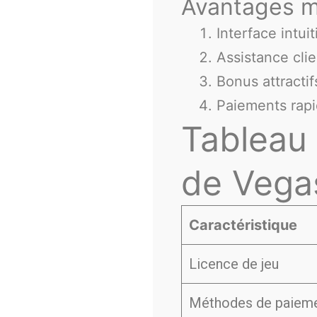
Avantages m
Interface intui
Assistance clie
Bonus attractif
Paiements rapi
Tableau 
de Vega
Caractéristique
Licence de jeu
Méthodes de paiem