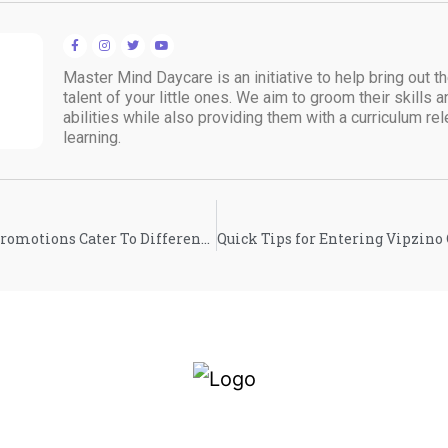
Master Mind Daycare is an initiative to help bring out t
talent of your little ones. We aim to groom their skills 
abilities while also providing them with a curriculum rele
learning.
How Red Lion Casino Promotions Cater To Different Player Types
Our Program
Contact Us