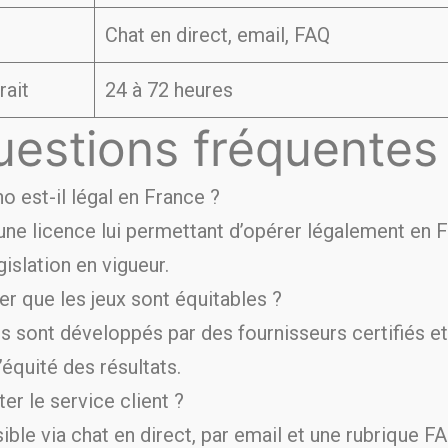
Chat en direct, email, FAQ
rait
24 à 72 heures
uestions fréquentes
o est-il légal en France ?
 une licence lui permettant d’opérer légalement en 
islation en vigueur.
r que les jeux sont équitables ?
s sont développés par des fournisseurs certifiés e
’équité des résultats.
r le service client ?
ible via chat en direct, par email et une rubrique 