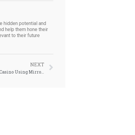
he hidden potential and
and help them hone their
vant to their future
NEXT
Quick Tips for Entering Vipzino Casino Using Mirrors or Proxies
Career
Blog