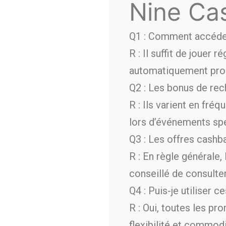
Nine Ca
Q1 : Comment accéde
R : Il suffit de jouer
automatiquement prom
Q2 : Les bonus de rech
R : Ils varient en f
lors d’événements spé
Q3 : Les offres cashb
R : En règle générale,
conseillé de consulte
Q4 : Puis-je utiliser c
R : Oui, toutes les pr
flexibilité et commodi