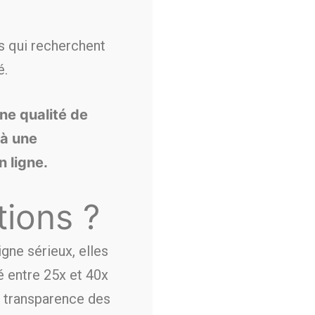
s qui recherchent
é.
ne qualité de
 à une
 ligne.
tions ?
gne sérieux, elles
é entre 25x et 40x
a transparence des