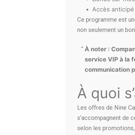
Accès anticip
Ce programme est une 
non seulement un bon
À noter : Compar
service VIP à la
communication pe
À quoi s
Les offres de Nine Ca
s’accompagnent de con
selon les promotions,