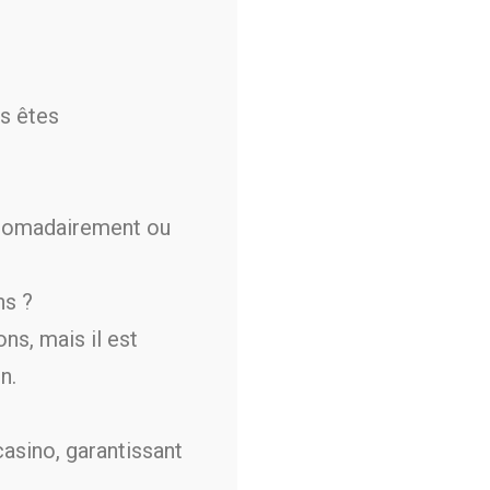
us êtes
ebdomadairement ou
ns ?
ns, mais il est
n.
casino, garantissant