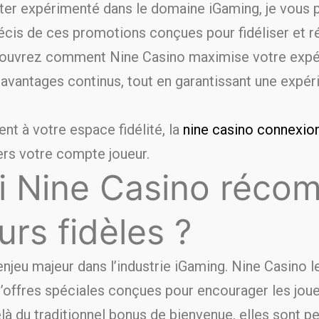
ter expérimenté dans le domaine iGaming, je vous 
récis de ces promotions conçues pour fidéliser et 
écouvrez comment Nine Casino maximise votre expé
avantages continus, tout en garantissant une expér
nt à votre espace fidélité, la
nine casino connexio
vers votre compte joueur.
i Nine Casino réco
urs fidèles ?
 enjeu majeur dans l’industrie iGaming. Nine Casino 
’offres spéciales conçues pour encourager les joue
elà du traditionnel bonus de bienvenue, elles sont 