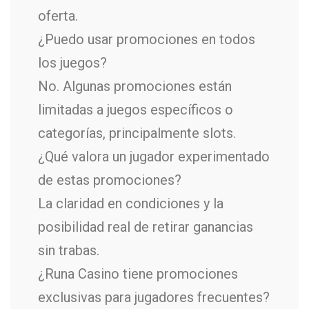
oferta.
¿Puedo usar promociones en todos
los juegos?
No. Algunas promociones están
limitadas a juegos específicos o
categorías, principalmente slots.
¿Qué valora un jugador experimentado
de estas promociones?
La claridad en condiciones y la
posibilidad real de retirar ganancias
sin trabas.
¿Runa Casino tiene promociones
exclusivas para jugadores frecuentes?