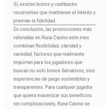
Sí, existen bonos y cashbacks
recurrentes que mantienen el interés y
premian la fidelidad.
En conclusión, las promociones más
valoradas en Runa Casino este mes
combinan flexibilidad, claridad y
variedad, factores que realmente
importan para los jugadores que
buscan no solo bonos llamativos, sino
experiencias de juego sostenibles y
transparentes. Para cualquier jugador
que quiera maximizar sus beneficios
sin complicaciones, Runa Casino se