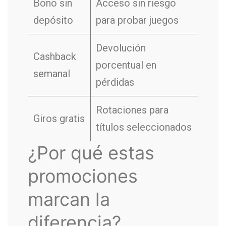
Bono sin
Acceso sin riesgo
depósito
para probar juegos
Devolución
Cashback
porcentual en
semanal
pérdidas
Rotaciones para
Giros gratis
títulos seleccionados
¿Por qué estas
promociones
marcan la
diferencia?