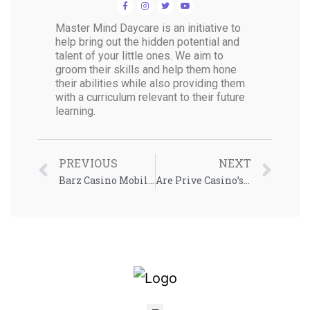
Master Mind Daycare is an initiative to
help bring out the hidden potential and
talent of your little ones. We aim to
groom their skills and help them hone
their abilities while also providing them
with a curriculum relevant to their future
learning.
PREVIOUS
NEXT
Barz Casino Mobile Login Explained For Beginners
Are Prive Casino’s Wagering Requirements Player Friendly?