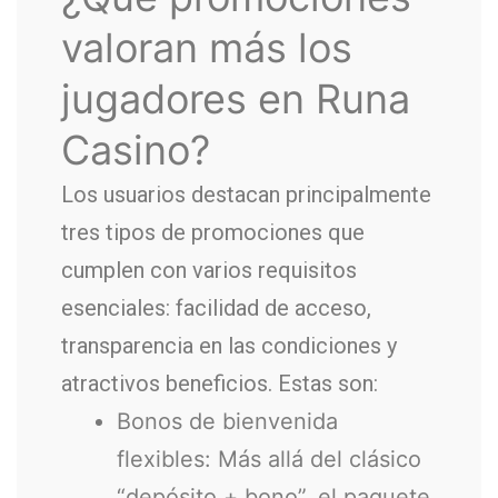
valoran más los
jugadores en Runa
Casino?
Los usuarios destacan principalmente
tres tipos de promociones que
cumplen con varios requisitos
esenciales: facilidad de acceso,
transparencia en las condiciones y
atractivos beneficios. Estas son:
Bonos de bienvenida
flexibles: Más allá del clásico
“depósito + bono”, el paquete