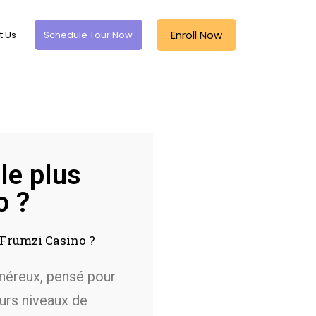
Enroll Now
t Us
Schedule Tour Now
le plus
o ?
 Frumzi Casino ?
énéreux, pensé pour
urs niveaux de