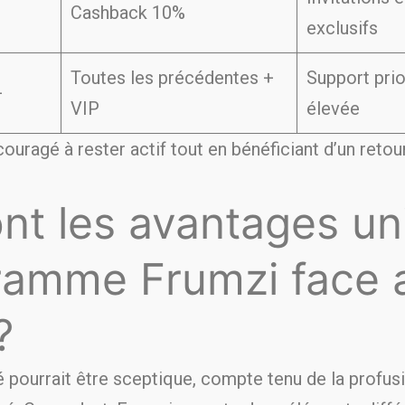
Cashback 10%
exclusifs
Toutes les précédentes +
Support prior
+
VIP
élevée
ncouragé à rester actif tout en bénéficiant d’un reto
nt les avantages un
ramme Frumzi face 
?
é pourrait être sceptique, compte tenu de la prof