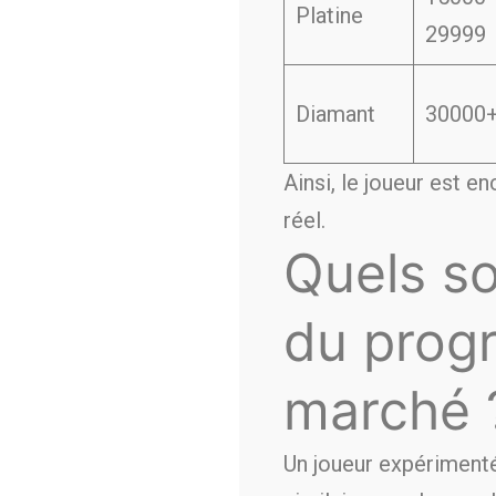
Platine
29999
Diamant
30000
Ainsi, le joueur est e
réel.
Quels so
du prog
marché 
Un joueur expériment