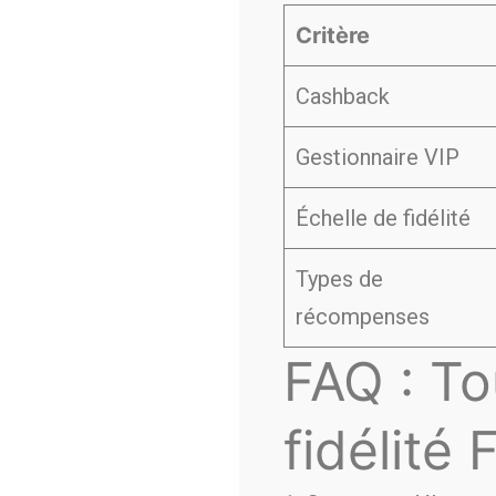
Critère
Cashback
Gestionnaire VIP
Échelle de fidélité
Types de
récompenses
FAQ : To
fidélité