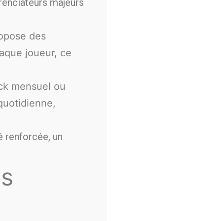
renciateurs majeurs
ropose des
aque joueur, ce
ack mensuel ou
quotidienne,
é renforcée, un
vs