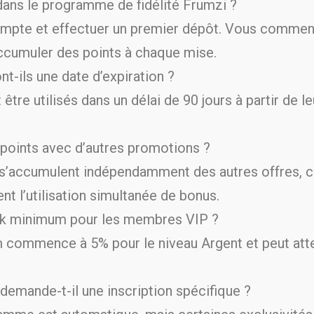
ans le programme de fidélité Frumzi ?
 compte et effectuer un premier dépôt. Vous comme
cumuler des points à chaque mise.
ont-ils une date d’expiration ?
 être utilisés dans un délai de 90 jours à partir de l
s points avec d’autres promotions ?
é s’accumulent indépendamment des autres offres, 
t l’utilisation simultanée de bonus.
ack minimum pour les membres VIP ?
commence à 5% pour le niveau Argent et peut att
emande-t-il une inscription spécifique ?