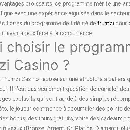
vantages croissants, ce programme mérite une ana
n ligne avec une expérience aiguisée dans le secteur
pécificités du programme de fidélité de
frumzi
pour 
ent avantageux face à la concurrence.
 choisir le program
i Casino ?
rumzi Casino repose sur une structure à paliers q
eur. Il n’est pas seulement question de cumuler des
lèges exclusifs qui vont au-delà des simples récom
ts, le joueur commence à accumuler des points de 
es bonus, des tours gratuits, voire des cadeaux phy
s niveaux (Bronze, Argent, Or, Platine, Diamant), p